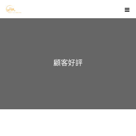
m
顧客好評