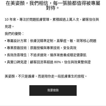
在美姿顏，我們相信，每一張臉都值得被專屬
對待。
10 年來，專注於問題肌膚管理，累積超過上萬人次，顧客信任與
見證。
我們的優勢：
• 專屬設計方案｜依膚況精準定制，直擊痘、敏、斑等核心問題
• 專業原廠技術｜原廠授權與專業技術，安全高效
• 長效改善理念｜不追求速效，循序漸進養成穩定健康肌
• 真實口碑見證｜顧客回流率超過 80%，信任與效果雙保證
美姿顏，不只是護膚，而是陪你走一段肌膚重生的旅程。
我要做臉