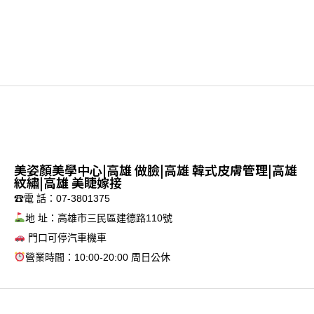
美姿顏美學中心|高雄 做臉|高雄 韓式皮膚管理|高雄
紋繡|高雄 美睫嫁接
☎電 話：07-3801375
地 址：高雄市三民區建德路110號
門口可停汽車機車
營業時間：10:00-20:00 周日公休