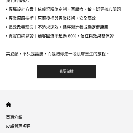
我們的優勢：
• 專屬設計方案｜依膚況精準定制，直擊痘、敏、斑等核心問題
• 專業原廠技術｜原廠授權與專業技術，安全高效
• 長效改善理念｜不追求速效，循序漸進養成穩定健康肌
• 真實口碑見證｜顧客回流率超過 80%，信任與效果雙保證
美姿顏，不只是護膚，而是陪你走一段肌膚重生的旅程。
我要做臉
首頁介紹
皮膚管理項目