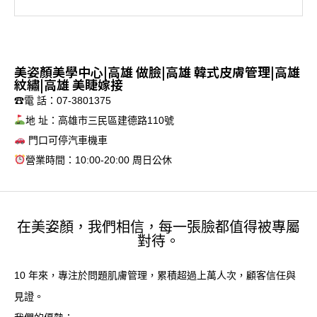
美姿顏美學中心|高雄 做臉|高雄 韓式皮膚管理|高雄
紋繡|高雄 美睫嫁接
☎電 話：07-3801375
地 址：高雄市三民區建德路110號
門口可停汽車機車
營業時間：10:00-20:00 周日公休
在美姿顏，我們相信，每一張臉都值得被專屬
對待。
10 年來，專注於問題肌膚管理，累積超過上萬人次，顧客信任與
見證。